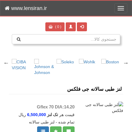
www.lensiran.ir
Toggle
navigation
( 0 )
لنز طبی سالانه جی فلکس
Gflex 70 DIA:14.20
قیمت هر
تک لنز
6,500,000
ریال
تمام شده - لنز طبی سالانه