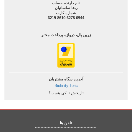
نام دارنده حساب
رضا ساسانيان
شماره کارت
0944 6278 8610 6219
زرین پال، دروازه پرداخت معتبر
آخرین دیگاه مشتریان
Biofinity Toric
تاریخش تا کی هست؟
تلفن ها