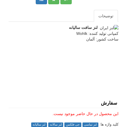
توضیحات
لنز سافت سالیانه
کمپانی تولید کننده: Wohlk
ساخت کشور: آلمان
سفارش
این محصول در حال حاضر موجود نیست.
کلید واژه ها:
لنز تماسی
جی فلکس
لنز سالانه
لنز سالیانه