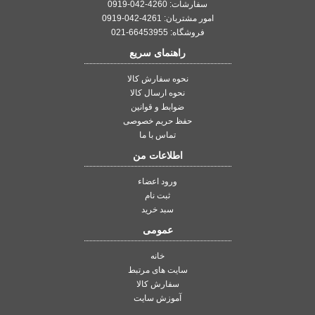
سفارشات: 4260-042-0919
امور مشتریان: 4261-042-0919
فروشگاه: 66453955-021
راهنمای سریع
نحوه سفارش کالا
نحوه ارسال کالا
ضوابط و قوانین
حفظ حریم خصوصی
تماس با ما
اطلاعات من
ورود اعضاء
ثبت نام
سبد خرید
عمومی
خانه
سایت های مرتبط
سفارش کالا
آموزش سایت