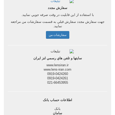
سفارش مجدد
با استفاده از اين قابليت در وقت صرفه جويي نماييد.
جهت سفارش مجدد سفارش قبلي به قسمت سفارشات من مراجعه
نماييد.
سفارشات من
سايتها و تلفن هاي رسمي لنز ايران
www.lensiran.ir
www.lens-iran.com
0919-0424260
0919-0424261
021-66453955
اطلاعات حساب بانک
بانک
سامان